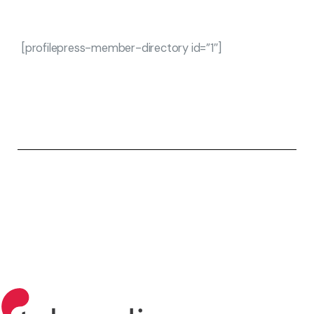
[profilepress-member-directory id=”1″]